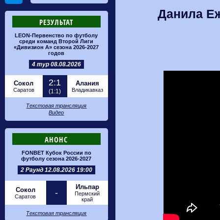
Данила Еж
РЕЗУЛЬТАТ
LEON-Первенство по футболу
среди команд Второй Лиги
«Дивизион А» сезона 2026-2027
годов
4 тур 08.08.2026
2:1
Сокол
Алания
Саратов
Владикавказ
(1:1)
Текстовая трансляция
Видео
АНОНС
FONBET Кубок России по
футболу сезона 2026-2027
2 Раунд 12.08.2026 19:00
Ильпар
Сокол
-
Пермский
Саратов
край
Текстовая трансляция