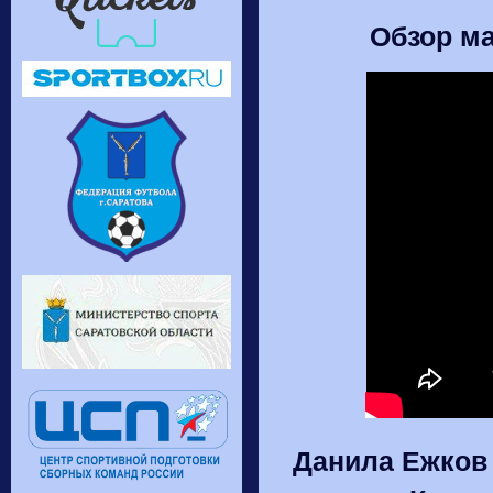
Обзор ма
Данила Ежков 