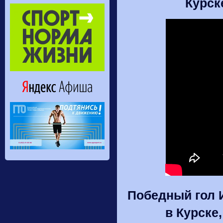
Курск
Победный гол И
в Курске,