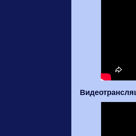
Видеотрансляц