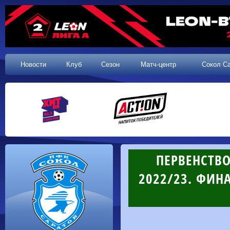
Новости
Клуб
Сезон
Матч-центр
Сокол С
ПЕРВЕНСТВ
2022/23. ФИНАЛ