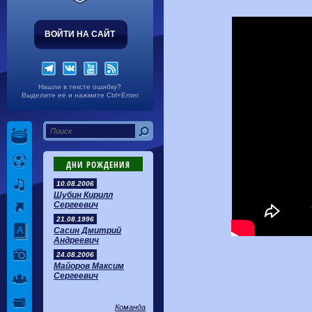
ВОЙТИ НА САЙТ
Нашли в тексте ошибку?
Выделите её и нажмите Ctrl+Enter
ДНИ РОЖДЕНИЯ
10.08.2006
Шубин Кирилл
Сергеевич
21.08.1996
Сасин Дмитрий
Андреевич
24.08.2006
Майоров Максим
Сергеевич
Команда