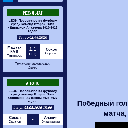
РЕЗУЛЬТАТ
LEON-Первенство по футболу
среди команд Второй Лиги
«Дивизион А» сезона 2026-2027
годов
3 тур 02.08.2026
Машук-
1:1
Сокол
КМВ
Саратов
(1:1)
Пятигорск
Текстовая трансляция
Видео
АНОНС
LEON-Первенство по футболу
среди команд Второй Лиги
«Дивизион А» сезона 2026-2027
Победный гол
годов
4 тур 08.08.2026 18:00
матча,
Сокол
Алания
-
Саратов
Владикавказ