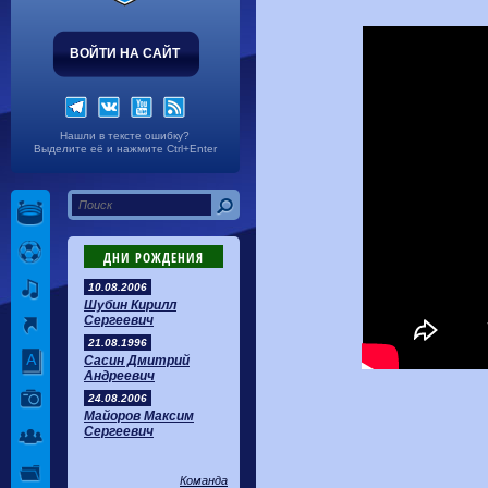
ВОЙТИ НА САЙТ
Нашли в тексте ошибку?
Выделите её и нажмите Ctrl+Enter
ДНИ РОЖДЕНИЯ
10.08.2006
Шубин Кирилл
Сергеевич
21.08.1996
Сасин Дмитрий
Андреевич
24.08.2006
Майоров Максим
Сергеевич
Команда