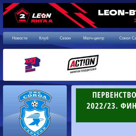
Новости
Клуб
Сезон
Матч-центр
Сокол С
ПЕРВЕНСТВ
2022/23. ФИН