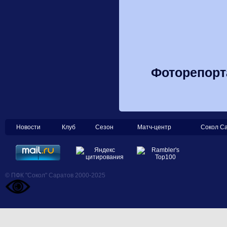
Фоторепорт
Новости
Клуб
Сезон
Матч-центр
Сокол С
© ПФК "Сокол" Саратов 2000-2025