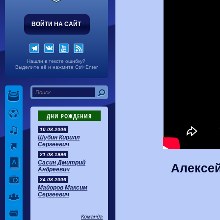
ВОЙТИ НА САЙТ
Нашли в тексте ошибку?
Выделите её и нажмите Ctrl+Enter
ДНИ РОЖДЕНИЯ
10.08.2006
Шубин Кирилл
Сергеевич
21.08.1996
Сасин Дмитрий
Алексей
Андреевич
24.08.2006
Майоров Максим
Сергеевич
Команда