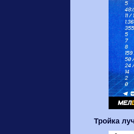
Тройка луч