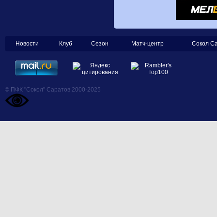
Новости
Клуб
Сезон
Матч-центр
Сокол С
© ПФК "Сокол" Саратов 2000-2025