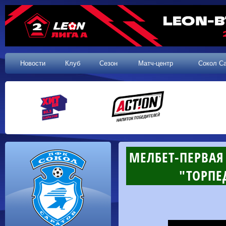
Новости
Клуб
Сезон
Матч-центр
Сокол С
МЕЛБЕТ-ПЕРВАЯ 
"ТОРПЕД