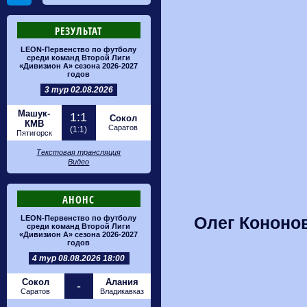
РЕЗУЛЬТАТ
LEON-Первенство по футболу
среди команд Второй Лиги
«Дивизион А» сезона 2026-2027
годов
3 тур 02.08.2026
Машук-
1:1
Сокол
КМВ
Саратов
(1:1)
Пятигорск
Текстовая трансляция
Видео
АНОНС
Олег Кононов
LEON-Первенство по футболу
среди команд Второй Лиги
«Дивизион А» сезона 2026-2027
годов
4 тур 08.08.2026 18:00
Сокол
Алания
-
Саратов
Владикавказ