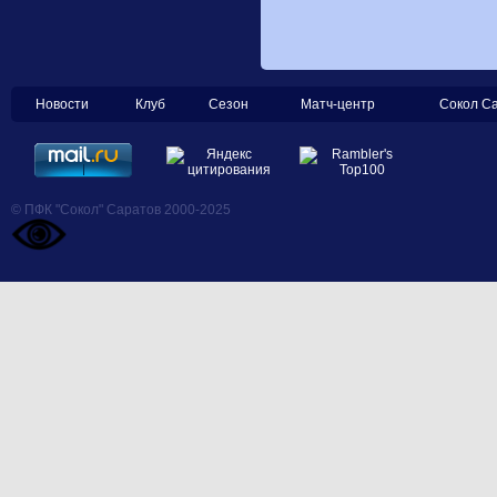
Новости
Клуб
Сезон
Матч-центр
Сокол С
© ПФК "Сокол" Саратов 2000-2025