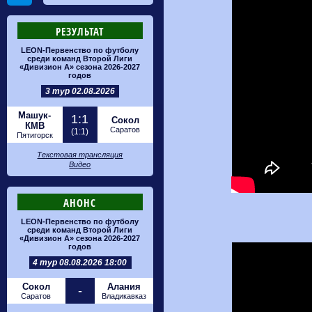
РЕЗУЛЬТАТ
LEON-Первенство по футболу
среди команд Второй Лиги
«Дивизион А» сезона 2026-2027
годов
3 тур 02.08.2026
Машук-
1:1
Сокол
КМВ
Саратов
(1:1)
Пятигорск
Текстовая трансляция
Видео
АНОНС
LEON-Первенство по футболу
среди команд Второй Лиги
«Дивизион А» сезона 2026-2027
годов
4 тур 08.08.2026 18:00
Сокол
Алания
-
Саратов
Владикавказ