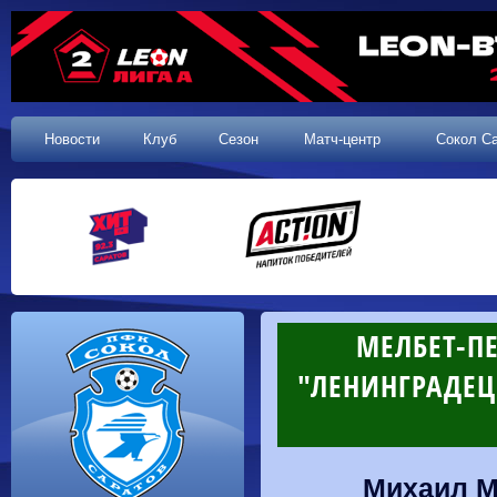
Новости
Клуб
Сезон
Матч-центр
Сокол С
МЕЛБЕТ-ПЕ
"ЛЕНИНГРАДЕЦ" 
Михаил Ма