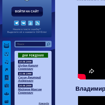
ВОЙТИ НА САЙТ
Нашли в тексте ошибку?
Выделите её и нажмите Ctrl+Enter
ДНИ РОЖДЕНИЯ
10.08.2006
Шубин Кирилл
Сергеевич
21.08.1996
Сасин Дмитрий
Андреевич
24.08.2006
Владимир 
Майоров Максим
Сергеевич
Команда