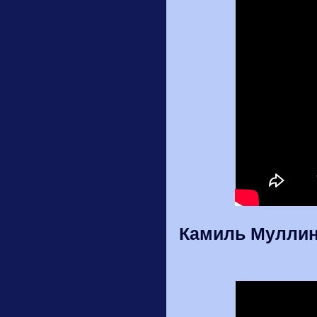
Камиль Муллин 