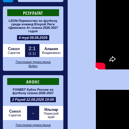
РЕЗУЛЬТАТ
LEON-Первенство по футболу
среди команд Второй Лиги
«Дивизион А» сезона 2026-2027
годов
4 тур 08.08.2026
2:1
Сокол
Алания
Саратов
Владикавказ
(1:1)
Текстовая трансляция
Видео
АНОНС
FONBET Кубок России по
футболу сезона 2026-2027
2 Раунд 12.08.2026 19:00
Ильпар
Сокол
-
Пермский
Саратов
край
Текстовая трансляция