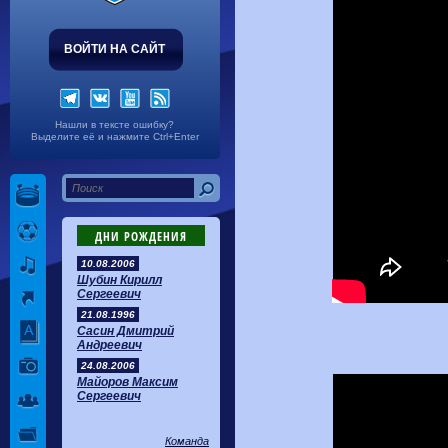
ВОЙТИ НА САЙТ
Нашли в тексте ошибку?
Выделите её и нажмите Ctrl+Enter
ДНИ РОЖДЕНИЯ
10.08.2006
Шубин Кирилл
Сергеевич
21.08.1996
Сасин Дмитрий
Андреевич
24.08.2006
Майоров Максим
Сергеевич
Команда