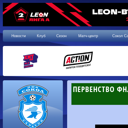
Новости
Клуб
Сезон
Матч-центр
Сокол С
ПЕРВЕНСТВО ФНЛ