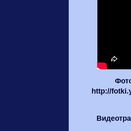
Фот
http://fotk
Видеотра