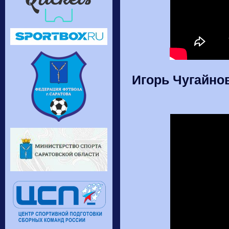
Игорь Чугайно