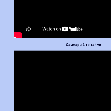
Саммари 1-го тайма