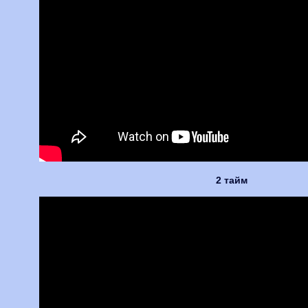
2 тайм