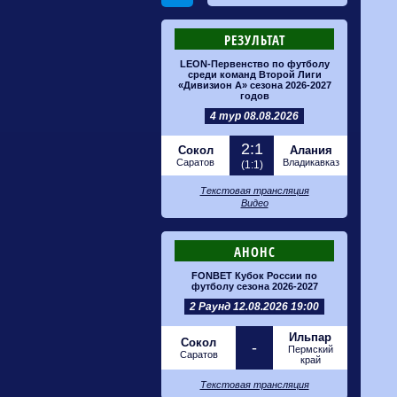
РЕЗУЛЬТАТ
LEON-Первенство по футболу
среди команд Второй Лиги
«Дивизион А» сезона 2026-2027
годов
4 тур 08.08.2026
2:1
Сокол
Алания
Саратов
Владикавказ
(1:1)
Текстовая трансляция
Видео
АНОНС
FONBET Кубок России по
футболу сезона 2026-2027
2 Раунд 12.08.2026 19:00
Ильпар
Сокол
-
Пермский
Саратов
край
Текстовая трансляция