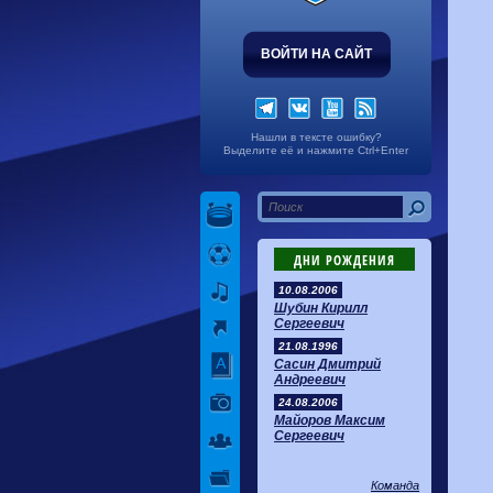
ВОЙТИ НА САЙТ
Нашли в тексте ошибку?
Выделите её и нажмите Ctrl+Enter
ДНИ РОЖДЕНИЯ
10.08.2006
Шубин Кирилл
Сергеевич
21.08.1996
Сасин Дмитрий
Андреевич
24.08.2006
Майоров Максим
Сергеевич
Команда