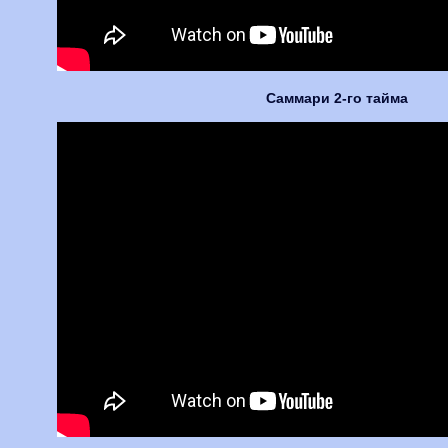
Саммари 2-го тайма