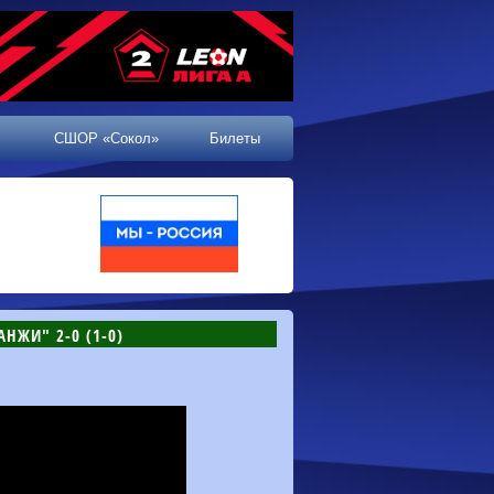
СШОР «Сокол»
Билеты
АНЖИ" 2-0 (1-0)