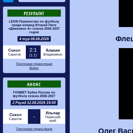
РЕЗУЛЬТАТ
LEON-Первенство по футболу
среди команд Второй Лиги
«Дивизион А» сезона 2026-2027
годов
Фле
4 тур 08.08.2026
2:1
Сокол
Алания
Саратов
Владикавказ
(1:1)
Текстовая трансляция
Видео
АНОНС
FONBET Кубок России по
футболу сезона 2026-2027
2 Раунд 12.08.2026 19:00
Ильпар
Сокол
-
Пермский
Саратов
край
Олег Вас
Текстовая трансляция