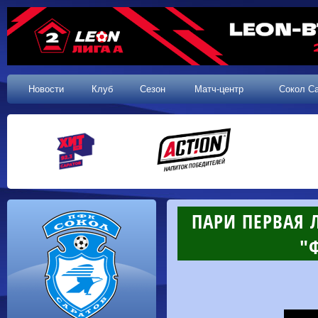
Новости
Клуб
Сезон
Матч-центр
Сокол С
ПАРИ ПЕРВАЯ Л
"Ф