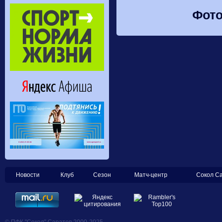
Фото
Новости
Клуб
Сезон
Матч-центр
Сокол С
© ПФК "Сокол" Саратов 2000-2025