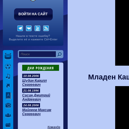
ВОЙТИ НА САЙТ
Нашли в тексте ошибку?
Выделите её и нажмите Ctrl+Enter
ДНИ РОЖДЕНИЯ
Младен Ка
10.08.2006
Шубин Кирилл
Сергеевич
21.08.1996
Сасин Дмитрий
Андреевич
24.08.2006
Майоров Максим
Сергеевич
Команда