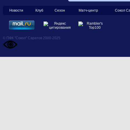
Новости
Клуб
Сезон
Матч-центр
Сокол С
© ПФК "Сокол" Саратов 2000-2025