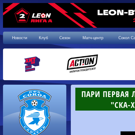
Новости
Клуб
Сезон
Матч-центр
Сокол С
ПАРИ ПЕРВАЯ Л
"СКА-Х