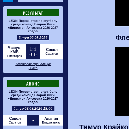
РЕЗУЛЬТАТ
LEON-Первенство по футболу
среди команд Второй Лиги
«Дивизион А» сезона 2026-2027
годов
Фле
3 тур 02.08.2026
Машук-
1:1
Сокол
КМВ
Саратов
(1:1)
Пятигорск
Текстовая трансляция
Видео
АНОНС
LEON-Первенство по футболу
среди команд Второй Лиги
«Дивизион А» сезона 2026-2027
годов
4 тур 08.08.2026 18:00
Сокол
Алания
-
Саратов
Владикавказ
Тимур Крайко