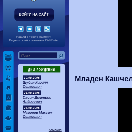
ВОЙТИ НА САЙТ
Нашли в тексте ошибку?
Выделите её и нажмите Ctrl+Enter
ДНИ РОЖДЕНИЯ
Младен Кашчел
10.08.2006
Шубин Кирилл
Сергеевич
21.08.1996
Сасин Дмитрий
Андреевич
24.08.2006
Майоров Максим
Сергеевич
Команда