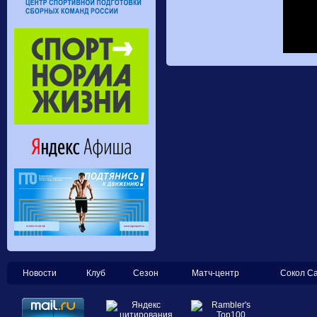
Новости
Клуб
Сезон
Матч-центр
Сокол С