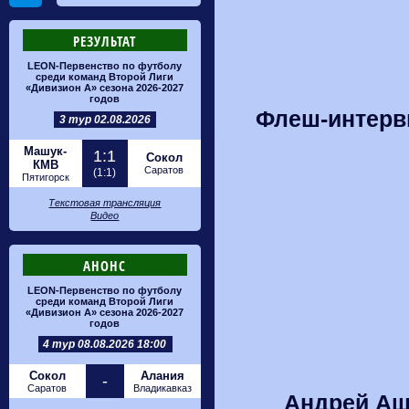
РЕЗУЛЬТАТ
LEON-Первенство по футболу
среди команд Второй Лиги
«Дивизион А» сезона 2026-2027
годов
Флеш-интерв
3 тур 02.08.2026
Машук-
1:1
Сокол
КМВ
Саратов
(1:1)
Пятигорск
Текстовая трансляция
Видео
АНОНС
LEON-Первенство по футболу
среди команд Второй Лиги
«Дивизион А» сезона 2026-2027
годов
4 тур 08.08.2026 18:00
Сокол
Алания
-
Саратов
Владикавказ
Андрей Аш