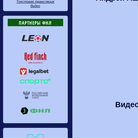
Текстовая трансляция
Видео
ПАРТНЕРЫ ФНЛ
Видео