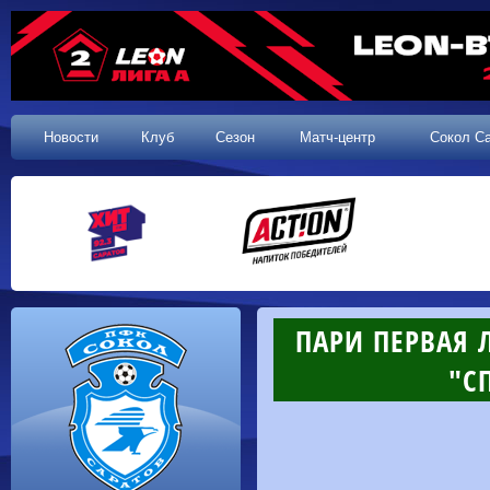
Новости
Клуб
Сезон
Матч-центр
Сокол С
ПАРИ ПЕРВАЯ Л
"СП