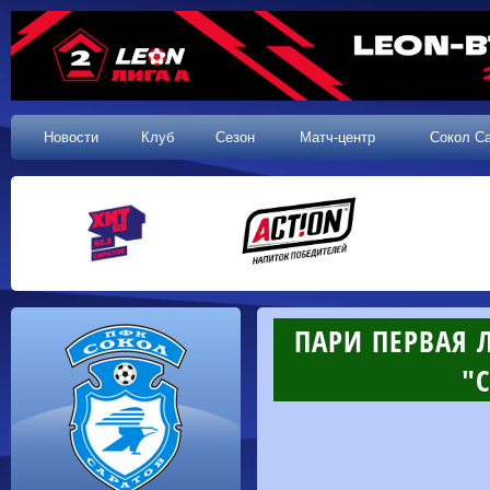
Новости
Клуб
Сезон
Матч-центр
Сокол С
ПАРИ ПЕРВАЯ Л
"С