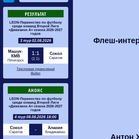
РЕЗУЛЬТАТ
LEON-Первенство по футболу
среди команд Второй Лиги
«Дивизион А» сезона 2026-2027
годов
Флеш-интер
3 тур 02.08.2026
Машук-
1:1
Сокол
КМВ
Саратов
(1:1)
Пятигорск
Текстовая трансляция
Видео
АНОНС
LEON-Первенство по футболу
среди команд Второй Лиги
«Дивизион А» сезона 2026-2027
годов
4 тур 08.08.2026 18:00
Сокол
Алания
-
Саратов
Владикавказ
Антон 