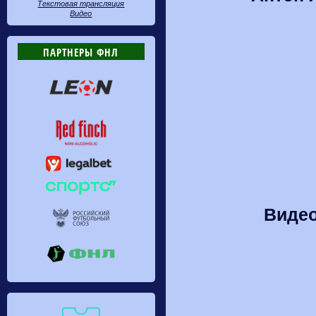
Текстовая трансляция
Видео
ПАРТНЕРЫ ФНЛ
Видео