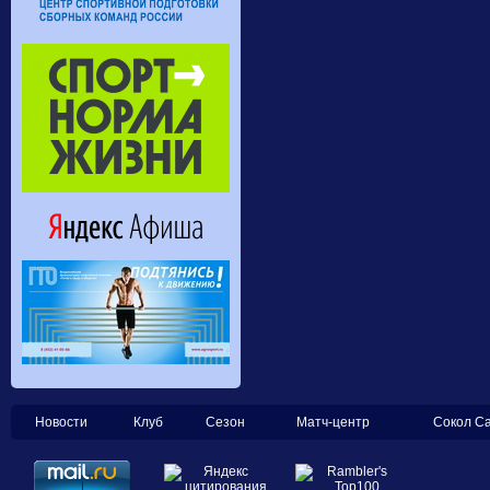
Новости
Клуб
Сезон
Матч-центр
Сокол С