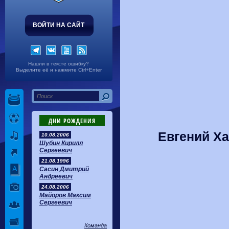
ВОЙТИ НА САЙТ
Нашли в тексте ошибку?
Выделите её и нажмите Ctrl+Enter
ДНИ РОЖДЕНИЯ
Евгений Ха
10.08.2006
Шубин Кирилл
Сергеевич
21.08.1996
Сасин Дмитрий
Андреевич
24.08.2006
Майоров Максим
Сергеевич
Команда