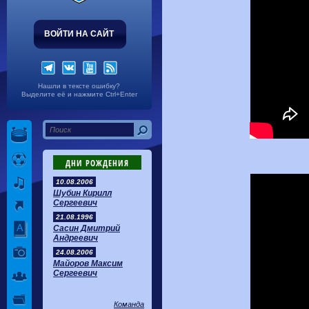
ВОЙТИ НА САЙТ
Нашли в тексте ошибку?
Выделите её и нажмите Ctrl+Enter
ДНИ РОЖДЕНИЯ
10.08.2006
Шубин Кирилл
Сергеевич
21.08.1996
Сасин Дмитрий
Андреевич
24.08.2006
Майоров Максим
Сергеевич
Команда