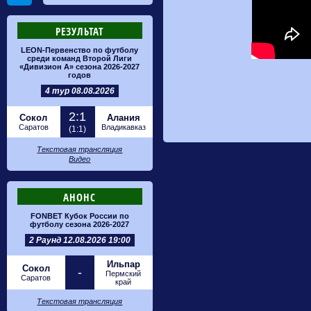
РЕЗУЛЬТАТ
LEON-Первенство по футболу
среди команд Второй Лиги
«Дивизион А» сезона 2026-2027
годов
4 тур 08.08.2026
2:1
Сокол
Алания
Саратов
Владикавказ
(1:1)
Текстовая трансляция
Видео
АНОНС
FONBET Кубок России по
футболу сезона 2026-2027
2 Раунд 12.08.2026 19:00
Ильпар
Сокол
-
Пермский
Саратов
край
Текстовая трансляция