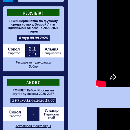
РЕЗУЛЬТАТ
LEON-Первенство по футболу
среди команд Второй Лиги
«Дивизион А» сезона 2026-2027
годов
4 тур 08.08.2026
2:1
Сокол
Алания
Саратов
Владикавказ
(1:1)
Текстовая трансляция
Видео
АНОНС
FONBET Кубок России по
футболу сезона 2026-2027
2 Раунд 12.08.2026 19:00
Ильпар
Сокол
-
Пермский
Саратов
край
Текстовая трансляция