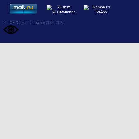
© ПФК "Сокол" Саратов 2000-2025