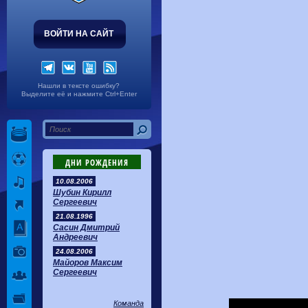
ВОЙТИ НА САЙТ
Нашли в тексте ошибку?
Выделите её и нажмите Ctrl+Enter
ДНИ РОЖДЕНИЯ
10.08.2006
Шубин Кирилл
Сергеевич
21.08.1996
Сасин Дмитрий
Андреевич
24.08.2006
Майоров Максим
Сергеевич
Команда