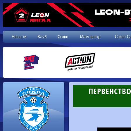
Новости
Клуб
Сезон
Матч-центр
Сокол С
ПЕРВЕНСТВО