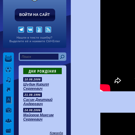
ВОЙТИ НА САЙТ
Нашли в тексте ошибку?
Выделите её и нажмите Ctrl+Enter
ДНИ РОЖДЕНИЯ
10.08.2006
Шубин Кирилл
Сергеевич
21.08.1996
Сасин Дмитрий
Андреевич
24.08.2006
Майоров Максим
Сергеевич
Команда