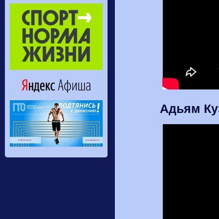
Адьям Ку