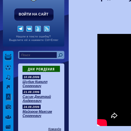
ВОЙТИ НА САЙТ
Нашли в тексте ошибку?
Выделите её и нажмите Ctrl+Enter
ДНИ РОЖДЕНИЯ
10.08.2006
Шубин Кирилл
Сергеевич
21.08.1996
Сасин Дмитрий
Андреевич
24.08.2006
Майоров Максим
Сергеевич
Команда