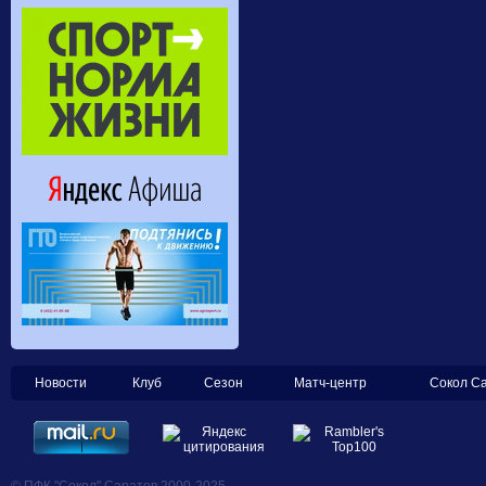
Новости
Клуб
Сезон
Матч-центр
Сокол С
© ПФК "Сокол" Саратов 2000-2025