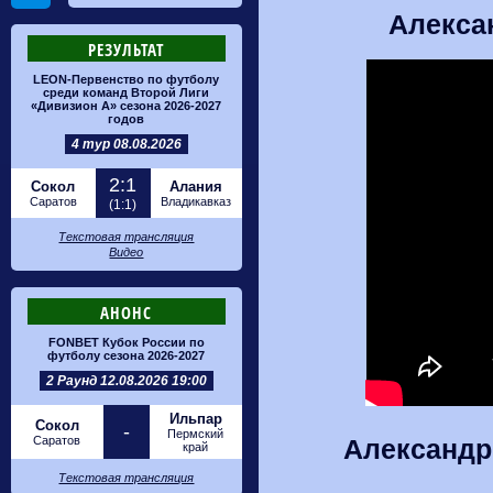
Алексан
РЕЗУЛЬТАТ
LEON-Первенство по футболу
среди команд Второй Лиги
«Дивизион А» сезона 2026-2027
годов
4 тур 08.08.2026
2:1
Сокол
Алания
Саратов
Владикавказ
(1:1)
Текстовая трансляция
Видео
АНОНС
FONBET Кубок России по
футболу сезона 2026-2027
2 Раунд 12.08.2026 19:00
Ильпар
Сокол
-
Пермский
Саратов
Александр
край
Текстовая трансляция