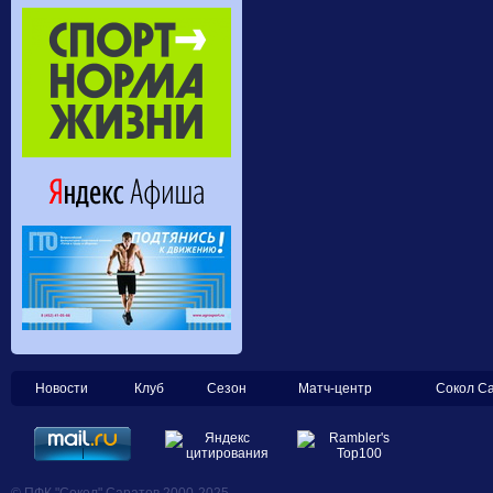
Новости
Клуб
Сезон
Матч-центр
Сокол С
© ПФК "Сокол" Саратов 2000-2025