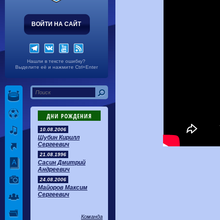
ВОЙТИ НА САЙТ
Нашли в тексте ошибку?
Выделите её и нажмите Ctrl+Enter
ДНИ РОЖДЕНИЯ
10.08.2006
Шубин Кирилл
Сергеевич
21.08.1996
Сасин Дмитрий
Андреевич
24.08.2006
Майоров Максим
Сергеевич
Команда