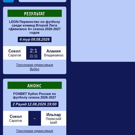
РЕЗУЛЬТАТ
LEON-Первенство по футболу
среди команд Второй Лиги
«Дивизион А» сезона 2026-2027
годов
4 тур 08.08.2026
2:1
Сокол
Алания
Саратов
Владикавказ
(1:1)
Текстовая трансляция
Видео
АНОНС
FONBET Кубок России по
футболу сезона 2026-2027
2 Раунд 12.08.2026 19:00
Ильпар
Сокол
-
Пермский
Саратов
край
Текстовая трансляция