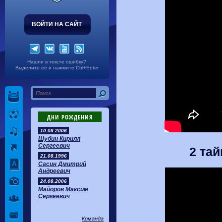
ВОЙТИ НА САЙТ
Нашли в тексте ошибку?
Выделите её и нажмите Ctrl+Enter
ДНИ РОЖДЕНИЯ
10.08.2006
Шубин Кирилл
Сергеевич
2 тай
21.08.1996
Сасин Дмитрий
Андреевич
24.08.2006
Майоров Максим
Сергеевич
Команда