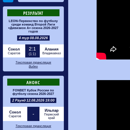
РЕЗУЛЬТАТ
LEON-Первенство по футболу
среди команд Второй Лиги
«Дивизион А» сезона 2026-2027
годов
4 тур 08.08.2026
2:1
Сокол
Алания
Саратов
Владикавказ
(1:1)
Текстовая трансляция
Видео
АНОНС
FONBET Кубок России по
футболу сезона 2026-2027
2 Раунд 12.08.2026 19:00
Ильпар
Сокол
-
Пермский
Саратов
край
Текстовая трансляция