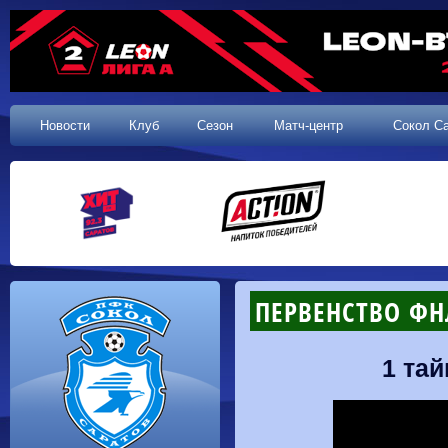
Новости
Клуб
Сезон
Матч-центр
Сокол С
ПЕРВЕНСТВО ФНЛ
1 тай