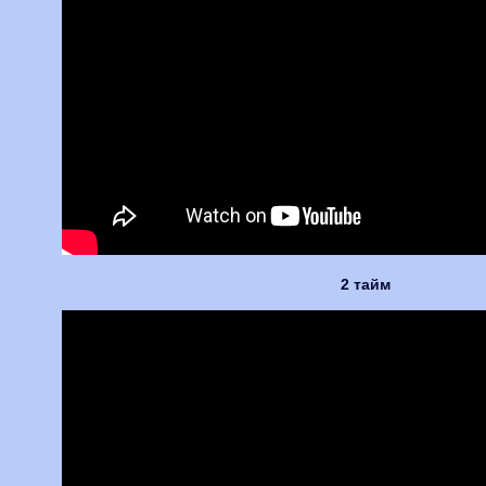
2 тайм