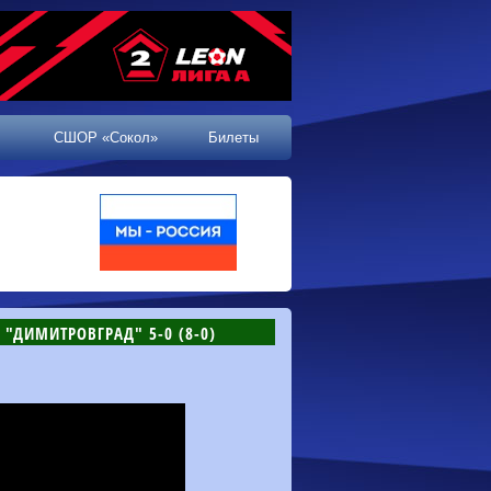
СШОР «Сокол»
Билеты
 "ДИМИТРОВГРАД" 5-0 (8-0)