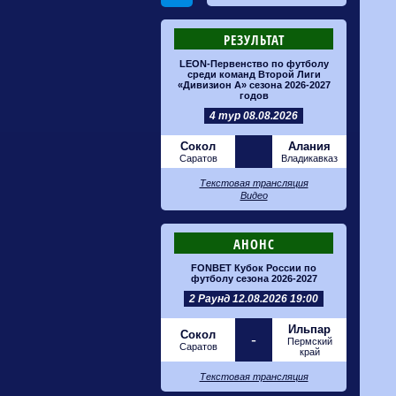
РЕЗУЛЬТАТ
LEON-Первенство по футболу
среди команд Второй Лиги
«Дивизион А» сезона 2026-2027
годов
4 тур 08.08.2026
Сокол
Алания
Саратов
Владикавказ
Текстовая трансляция
Видео
АНОНС
FONBET Кубок России по
футболу сезона 2026-2027
2 Раунд 12.08.2026 19:00
Ильпар
Сокол
-
Пермский
Саратов
край
Текстовая трансляция