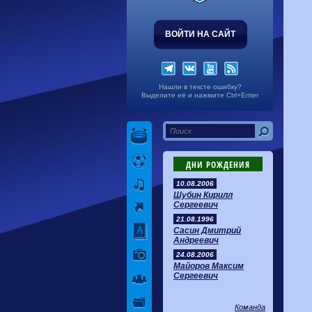
ВОЙТИ НА САЙТ
Нашли в тексте ошибку?
Выделите её и нажмите Ctrl+Enter
ДНИ РОЖДЕНИЯ
10.08.2006
Шубин Кирилл
Сергеевич
21.08.1996
Сасин Дмитрий
Андреевич
24.08.2006
Майоров Максим
Сергеевич
Команда