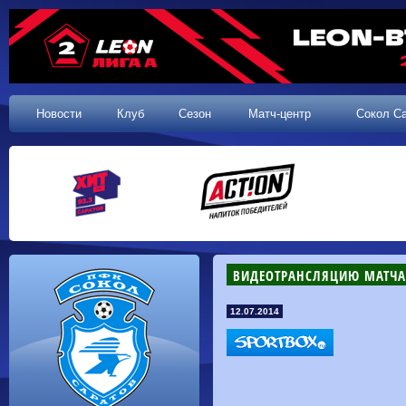
Новости
Клуб
Сезон
Матч-центр
Сокол С
ВИДЕОТРАНСЛЯЦИЮ МАТЧА "
12.07.2014