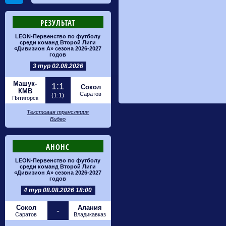
РЕЗУЛЬТАТ
LEON-Первенство по футболу
среди команд Второй Лиги
«Дивизион А» сезона 2026-2027
годов
3 тур 02.08.2026
Машук-
1:1
Сокол
КМВ
Саратов
(1:1)
Пятигорск
Текстовая трансляция
Видео
АНОНС
LEON-Первенство по футболу
среди команд Второй Лиги
«Дивизион А» сезона 2026-2027
годов
4 тур 08.08.2026 18:00
Сокол
Алания
-
Саратов
Владикавказ