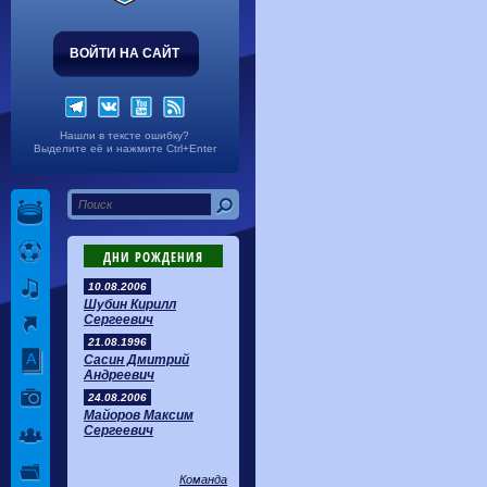
ВОЙТИ НА САЙТ
Нашли в тексте ошибку?
Выделите её и нажмите Ctrl+Enter
ДНИ РОЖДЕНИЯ
10.08.2006
Шубин Кирилл
Сергеевич
21.08.1996
Сасин Дмитрий
Андреевич
24.08.2006
Майоров Максим
Сергеевич
Команда