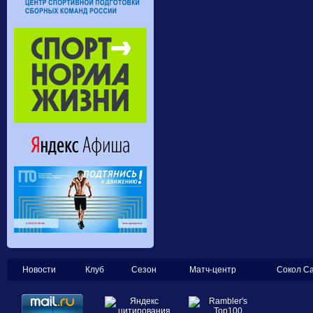
Новости
Клуб
Сезон
Матч-центр
Сокол С