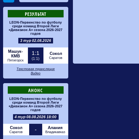
РЕЗУЛЬТАТ
LEON-Первенство по футболу
среди команд Второй Лиги
«Дивизион А» сезона 2026-2027
годов
3 тур 02.08.2026
Машук-
1:1
Сокол
КМВ
Саратов
(1:1)
Пятигорск
Текстовая трансляция
Видео
АНОНС
LEON-Первенство по футболу
среди команд Второй Лиги
«Дивизион А» сезона 2026-2027
годов
4 тур 08.08.2026 18:00
Сокол
Алания
-
Саратов
Владикавказ