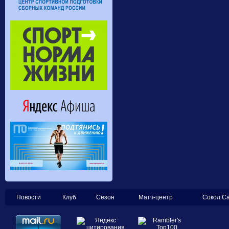
Новости
Клуб
Сезон
Матч-центр
Сокол С