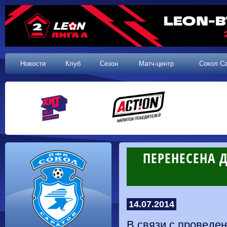
Новости
Клуб
Сезон
Матч-центр
Сокол С
ПЕРЕНЕСЕНА Д
14.07.2014
В связи с проведен