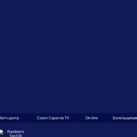
Матч-центр
Сокол Саратов TV
On-line
Болельщикам