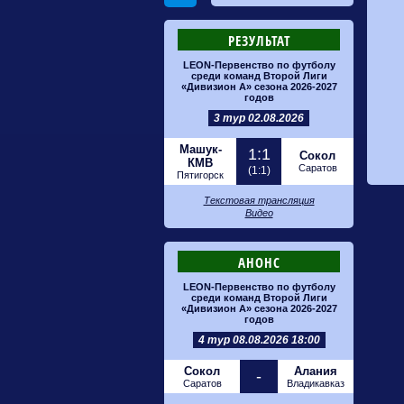
РЕЗУЛЬТАТ
LEON-Первенство по футболу
среди команд Второй Лиги
«Дивизион А» сезона 2026-2027
годов
3 тур 02.08.2026
Машук-
1:1
Сокол
КМВ
Саратов
(1:1)
Пятигорск
Текстовая трансляция
Видео
АНОНС
LEON-Первенство по футболу
среди команд Второй Лиги
«Дивизион А» сезона 2026-2027
годов
4 тур 08.08.2026 18:00
Сокол
Алания
-
Саратов
Владикавказ