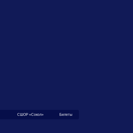
СШОР «Сокол»
Билеты