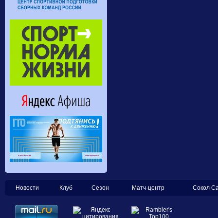
Новости
Клуб
Сезон
Матч-центр
Сокол С