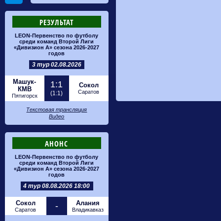
РЕЗУЛЬТАТ
LEON-Первенство по футболу
среди команд Второй Лиги
«Дивизион А» сезона 2026-2027
годов
3 тур 02.08.2026
Машук-
1:1
Сокол
КМВ
Саратов
(1:1)
Пятигорск
Текстовая трансляция
Видео
АНОНС
LEON-Первенство по футболу
среди команд Второй Лиги
«Дивизион А» сезона 2026-2027
годов
4 тур 08.08.2026 18:00
Сокол
Алания
-
Саратов
Владикавказ