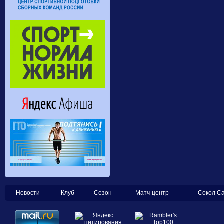
Новости
Клуб
Сезон
Матч-центр
Сокол С