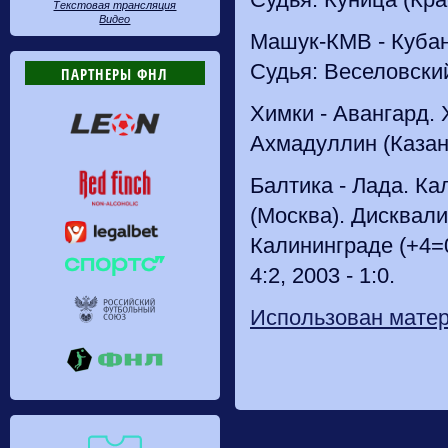
Текстовая трансляция
Видео
Машук-КМВ - Кубань
Судья: Веселовский
ПАРТНЕРЫ ФНЛ
Химки - Авангард. 
Ахмадуллин (Казань
Балтика - Лада. Ка
(Москва). Дисквал
Калининграде (+4=0-
4:2, 2003 - 1:0.
Использован матер