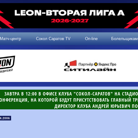
Матч-центр
Сокол Саратов TV
On-line
Болельщикам
ЗАВТРА В 12:00 В ОФИСЕ КЛУБА "СОКОЛ-САРАТОВ" НА СТАДИ
ОНФЕРЕНЦИЯ, НА КОТОРОЙ БУДУТ ПРИСУТСТВОВАТЬ ГЛАВНЫЙ Т
ДИРЕКТОР КЛУБА АНДРЕЙ ЮРЬЕВИЧ ПО
4.2006