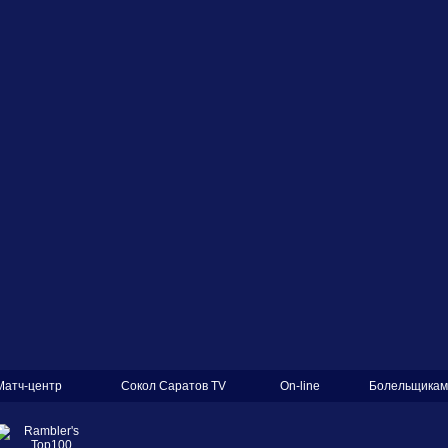
Матч-центр
Сокол Саратов TV
On-line
Болельщикам