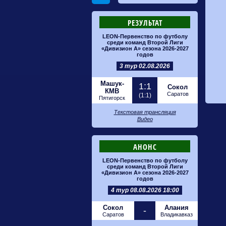
РЕЗУЛЬТАТ
LEON-Первенство по футболу
среди команд Второй Лиги
«Дивизион А» сезона 2026-2027
годов
3 тур 02.08.2026
Машук-
1:1
Сокол
КМВ
Саратов
(1:1)
Пятигорск
Текстовая трансляция
Видео
АНОНС
LEON-Первенство по футболу
среди команд Второй Лиги
«Дивизион А» сезона 2026-2027
годов
4 тур 08.08.2026 18:00
Сокол
Алания
-
Саратов
Владикавказ