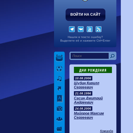
ВОЙТИ НА САЙТ
Нашли в тексте ошибку?
Выделите её и нажмите Ctrl+Enter
ДНИ РОЖДЕНИЯ
10.08.2006
Шубин Кирилл
Сергеевич
21.08.1996
Сасин Дмитрий
Андреевич
24.08.2006
Майоров Максим
Сергеевич
Команда