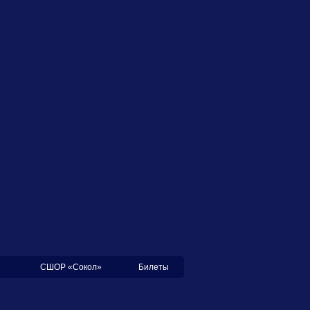
СШОР «Сокол»
Билеты