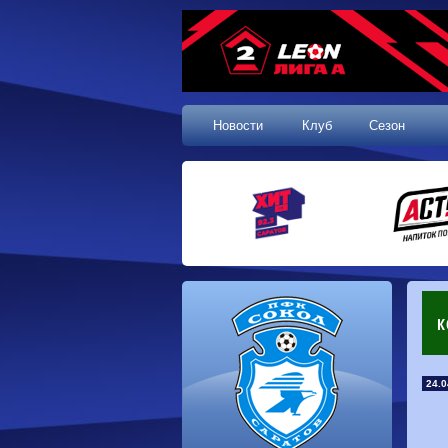
Новости
Клуб
Сезон
К
24.0