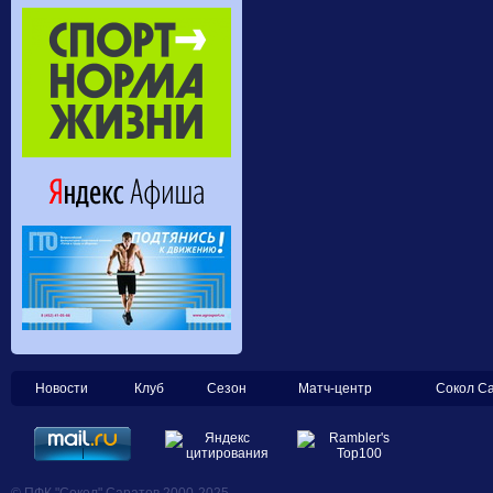
Новости
Клуб
Сезон
Матч-центр
Сокол С
© ПФК "Сокол" Саратов 2000-2025