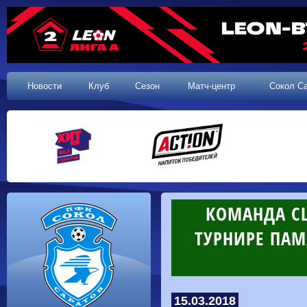
Новости
Клуб
Сезон
Матч-центр
Сокол С
КОМАНДА С
ТУРНИРЕ ПАМ
15.03.2018