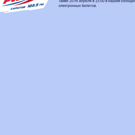
Также 20-го апреля в 15:00 в нашем сообщ
электронных билетов.