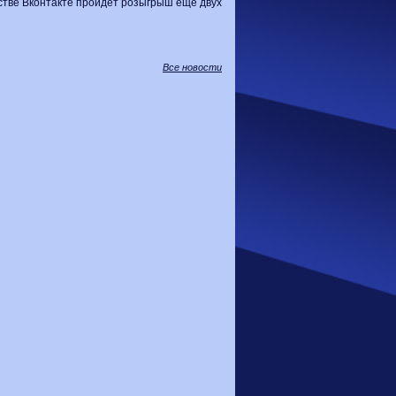
естве Вконтакте пройдет розыгрыш еще двух
Все новости