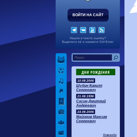
ВОЙТИ НА САЙТ
Нашли в тексте ошибку?
Выделите её и нажмите Ctrl+Enter
ДНИ РОЖДЕНИЯ
10.08.2006
Шубин Кирилл
Сергеевич
21.08.1996
Сасин Дмитрий
Андреевич
24.08.2006
Майоров Максим
Сергеевич
Команда