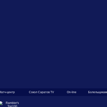
Матч-центр
Сокол Саратов TV
On-line
Болельщикам