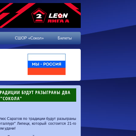
СШОР «Сокол»
Билеты
 ТРАДИЦИИ БУДУТ РАЗЫГРАНЫ ДВА
 "СОКОЛА"
Плюс Саратов по традиции будут разыграны
таллург" Липецк, который состоится 21-го
ем удачи!