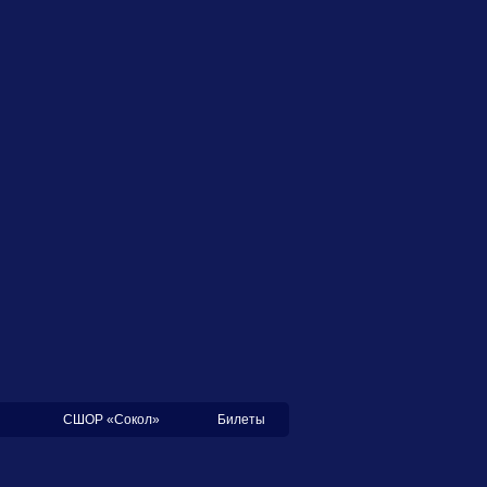
СШОР «Сокол»
Билеты