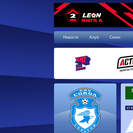
Новости
Клуб
Сезон
17.0