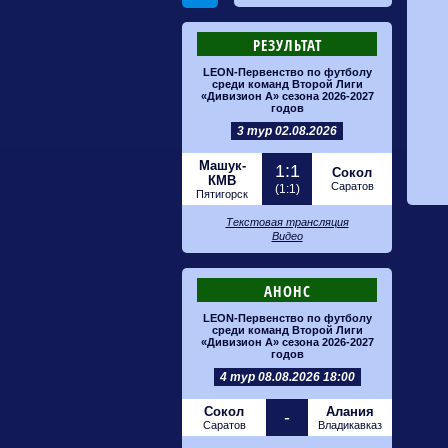
РЕЗУЛЬТАТ
LEON-Первенство по футболу
среди команд Второй Лиги
«Дивизион А» сезона 2026-2027
годов
3 тур 02.08.2026
Машук-
1:1
Сокол
КМВ
Саратов
(1:1)
Пятигорск
Текстовая трансляция
Видео
АНОНС
LEON-Первенство по футболу
среди команд Второй Лиги
«Дивизион А» сезона 2026-2027
годов
4 тур 08.08.2026 18:00
Сокол
Алания
-
Саратов
Владикавказ