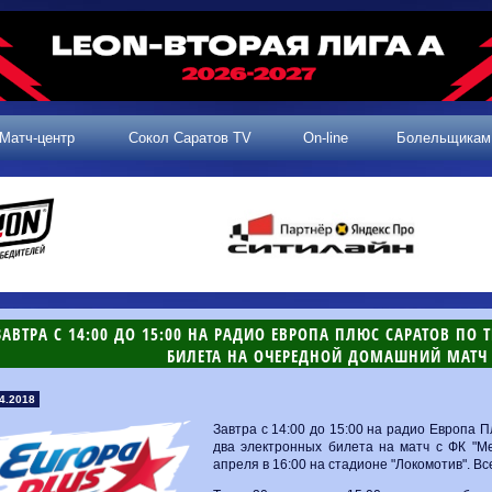
Матч-центр
Сокол Саратов TV
On-line
Болельщикам
ЗАВТРА С 14:00 ДО 15:00 НА РАДИО ЕВРОПА ПЛЮС САРАТОВ ПО
БИЛЕТА НА ОЧЕРЕДНОЙ ДОМАШНИЙ МАТЧ
4.2018
Завтра с 14:00 до 15:00 на радио Европа 
два электронных билета на матч с ФК "Ме
апреля в 16:00 на стадионе "Локомотив". Вс