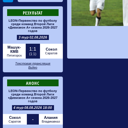
РЕЗУЛЬТАТ
LEON-Первенство по футболу
среди команд Второй Лиги
«Дивизион А» сезона 2026-2027
годов
3 тур 02.08.2026
Машук-
1:1
Сокол
КМВ
Саратов
(1:1)
Пятигорск
Текстовая трансляция
Видео
АНОНС
LEON-Первенство по футболу
среди команд Второй Лиги
«Дивизион А» сезона 2026-2027
годов
4 тур 08.08.2026 18:00
Сокол
Алания
-
Саратов
Владикавказ