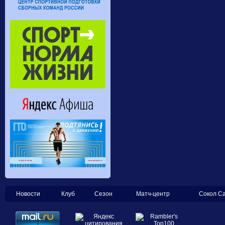
Новости
Клуб
Сезон
Матч-центр
Сокол С