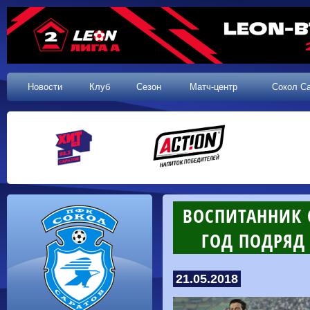
Новости
Клуб
Сезон
Матч-центр
Сокол С
ВОСПИТАННИК 
ГОД ПОДРЯД
21.05.2018