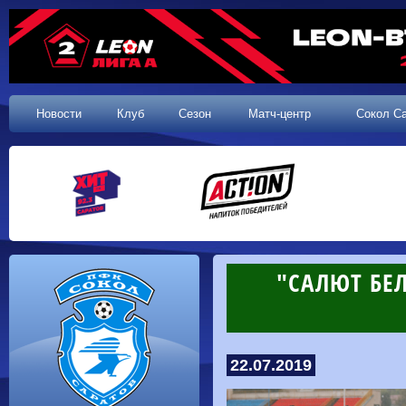
Новости
Клуб
Сезон
Матч-центр
Сокол С
"САЛЮТ БЕ
22.07.2019