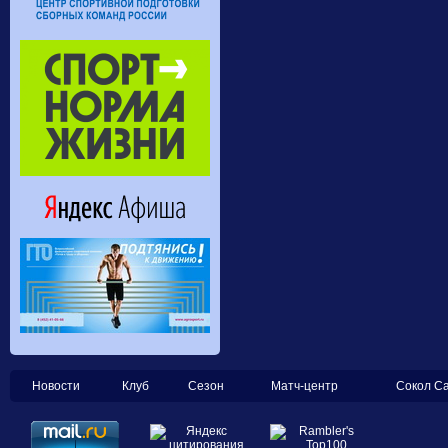
Новости
Клуб
Сезон
Матч-центр
Сокол С