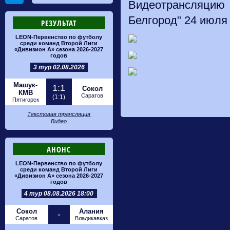
Видеотрансляцию 
Белгород" 24 июля в
РЕЗУЛЬТАТ
LEON-Первенство по футболу
среди команд Второй Лиги
«Дивизион А» сезона 2026-2027
годов
3 тур 02.08.2026
Машук-
1:1
Сокол
КМВ
Саратов
(1:1)
Пятигорск
Текстовая трансляция
Видео
АНОНС
LEON-Первенство по футболу
среди команд Второй Лиги
«Дивизион А» сезона 2026-2027
годов
4 тур 08.08.2026 18:00
Сокол
Алания
-
Саратов
Владикавказ