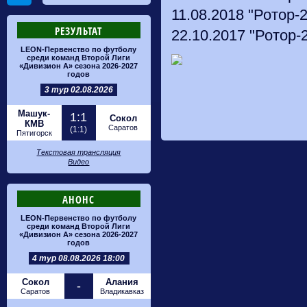
11.08.2018 "Ротор-2
РЕЗУЛЬТАТ
22.10.2017 "Ротор-2
LEON-Первенство по футболу
среди команд Второй Лиги
«Дивизион А» сезона 2026-2027
годов
3 тур 02.08.2026
Машук-
1:1
Сокол
КМВ
Саратов
(1:1)
Пятигорск
Текстовая трансляция
Видео
АНОНС
LEON-Первенство по футболу
среди команд Второй Лиги
«Дивизион А» сезона 2026-2027
годов
4 тур 08.08.2026 18:00
Сокол
Алания
-
Саратов
Владикавказ