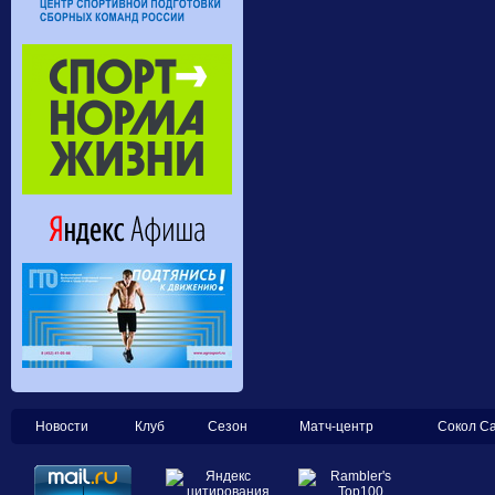
Новости
Клуб
Сезон
Матч-центр
Сокол С