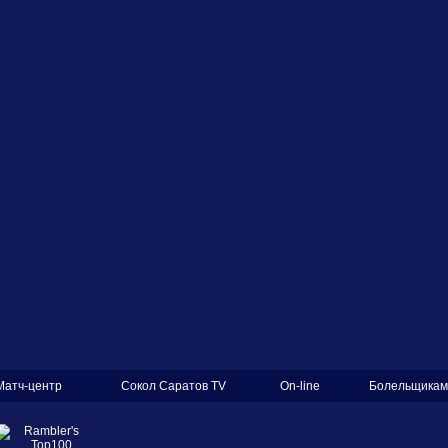
Матч-центр
Сокол Саратов TV
On-line
Болельщикам