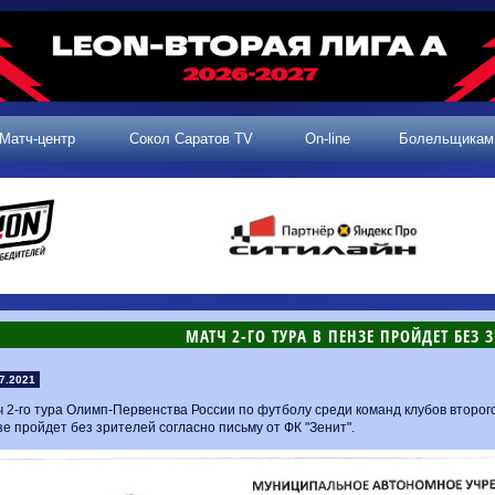
Матч-центр
Сокол Саратов TV
On-line
Болельщикам
МАТЧ 2-ГО ТУРА В ПЕНЗЕ ПРОЙДЕТ БЕЗ 
7.2021
 2-го тура Олимп-Первенства России по футболу среди команд клубов второг
е пройдет без зрителей согласно письму от ФК "Зенит".