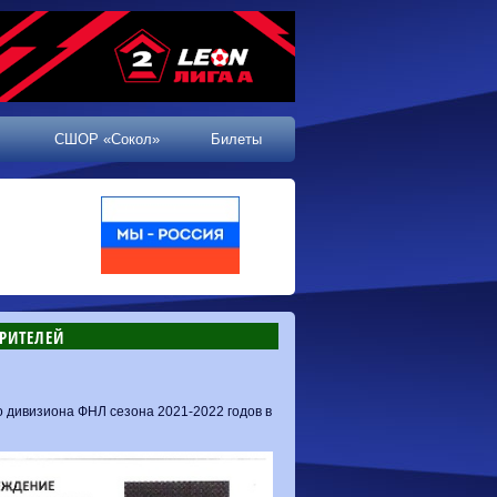
СШОР «Сокол»
Билеты
ЗРИТЕЛЕЙ
о дивизиона ФНЛ сезона 2021-2022 годов в