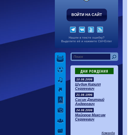
ВОЙТИ НА САЙТ
Нашли в тексте ошибку?
Выделите её и нажмите Ctrl+Enter
ДНИ РОЖДЕНИЯ
10.08.2006
Шубин Кирилл
Сергеевич
21.08.1996
Сасин Дмитрий
Андреевич
24.08.2006
Майоров Максим
Сергеевич
Команда