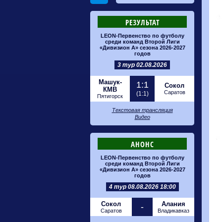
РЕЗУЛЬТАТ
LEON-Первенство по футболу
среди команд Второй Лиги
«Дивизион А» сезона 2026-2027
годов
3 тур 02.08.2026
Машук-
1:1
Сокол
КМВ
Саратов
(1:1)
Пятигорск
Текстовая трансляция
Видео
АНОНС
LEON-Первенство по футболу
среди команд Второй Лиги
«Дивизион А» сезона 2026-2027
годов
4 тур 08.08.2026 18:00
Сокол
Алания
-
Саратов
Владикавказ