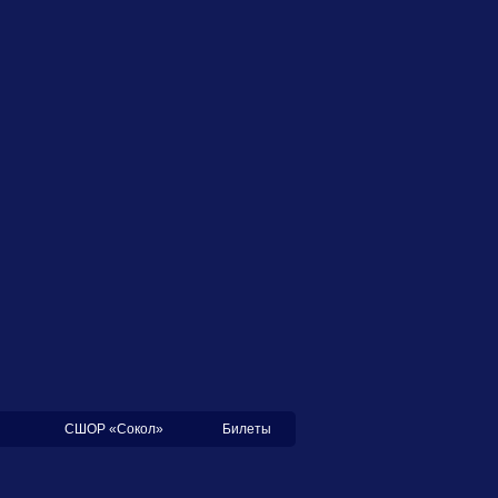
СШОР «Сокол»
Билеты