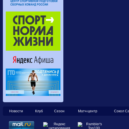
Новости
Клуб
Сезон
Матч-центр
Сокол С