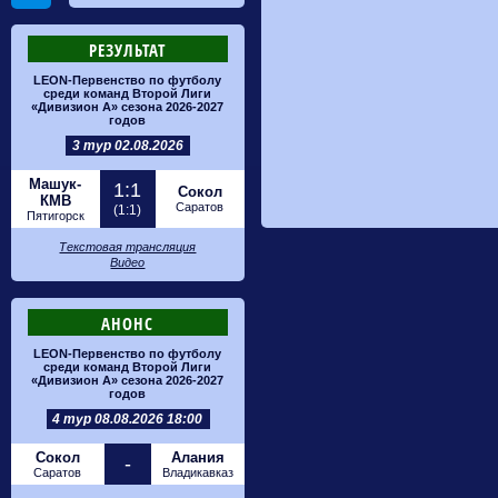
РЕЗУЛЬТАТ
LEON-Первенство по футболу
среди команд Второй Лиги
«Дивизион А» сезона 2026-2027
годов
3 тур 02.08.2026
Машук-
1:1
Сокол
КМВ
Саратов
(1:1)
Пятигорск
Текстовая трансляция
Видео
АНОНС
LEON-Первенство по футболу
среди команд Второй Лиги
«Дивизион А» сезона 2026-2027
годов
4 тур 08.08.2026 18:00
Сокол
Алания
-
Саратов
Владикавказ