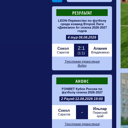
РЕЗУЛЬТАТ
LEON-Первенство по футболу
среди команд Второй Лиги
«Дивизион А» сезона 2026-2027
годов
4 тур 08.08.2026
2:1
Сокол
Алания
Саратов
Владикавказ
(1:1)
Текстовая трансляция
Видео
АНОНС
FONBET Кубок России по
футболу сезона 2026-2027
2 Раунд 12.08.2026 19:00
Ильпар
Сокол
-
Пермский
Саратов
край
Текстовая трансляция