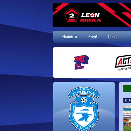
Новости
Клуб
Сезон
11.1