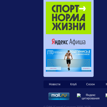
Новости
Клуб
Сезон
© ПФК "Сокол" Саратов 2000-2025