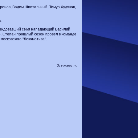
ронов, Вадим Шпитальный, Тимур Худяков,
.
мендовавший себя нападающий Василий
р. Степан прошлый сезон провел в команде
 московского "Локомотива".
Все новости