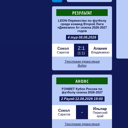
РЕЗУЛЬТАТ
LEON-Первенство по футболу
среди команд Второй Лиги
«Дивизион А» сезона 2026-2027
годов
4 тур 08.08.2026
2:1
Сокол
Алания
Саратов
Владикавказ
(1:1)
Текстовая трансляция
Видео
АНОНС
FONBET Кубок России по
футболу сезона 2026-2027
2 Раунд 12.08.2026 19:00
Ильпар
Сокол
-
Пермский
Саратов
край
Текстовая трансляция