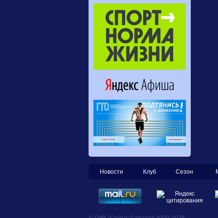
Новости
Клуб
Сезон
© ПФК "Сокол" Саратов 2000-2025