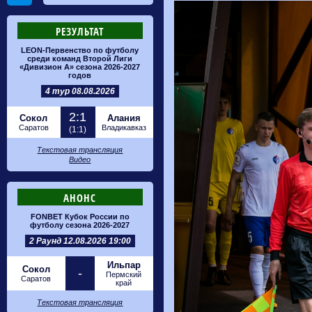
РЕЗУЛЬТАТ
LEON-Первенство по футболу
среди команд Второй Лиги
«Дивизион А» сезона 2026-2027
годов
4 тур 08.08.2026
2:1
Сокол
Алания
Саратов
Владикавказ
(1:1)
Текстовая трансляция
Видео
АНОНС
FONBET Кубок России по
футболу сезона 2026-2027
2 Раунд 12.08.2026 19:00
Ильпар
Сокол
-
Пермский
Саратов
край
Текстовая трансляция