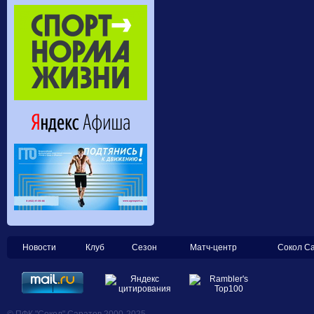
Новости
Клуб
Сезон
Матч-центр
Сокол С
© ПФК "Сокол" Саратов 2000-2025