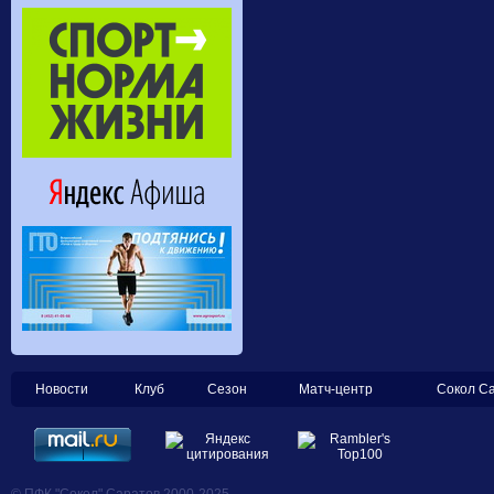
Новости
Клуб
Сезон
Матч-центр
Сокол С
© ПФК "Сокол" Саратов 2000-2025