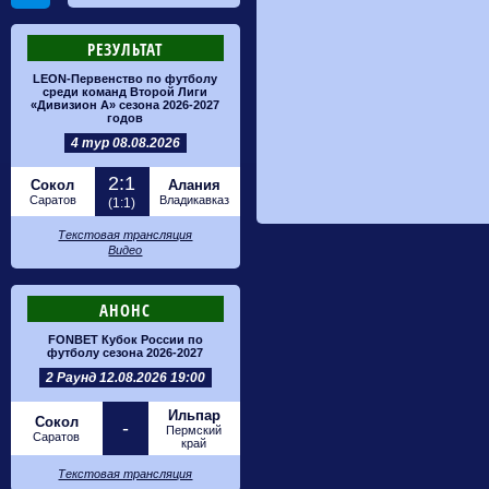
РЕЗУЛЬТАТ
LEON-Первенство по футболу
среди команд Второй Лиги
«Дивизион А» сезона 2026-2027
годов
4 тур 08.08.2026
2:1
Сокол
Алания
Саратов
Владикавказ
(1:1)
Текстовая трансляция
Видео
АНОНС
FONBET Кубок России по
футболу сезона 2026-2027
2 Раунд 12.08.2026 19:00
Ильпар
Сокол
-
Пермский
Саратов
край
Текстовая трансляция