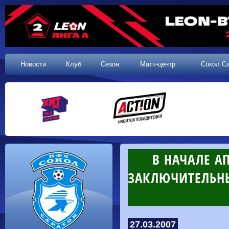
Новости
Клуб
Сезон
Матч-центр
Сокол С
В НАЧАЛЕ А
ЗАКЛЮЧИТЕЛЬНЫ
27.03.2007