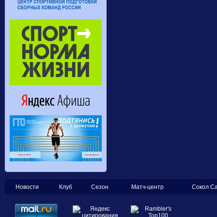
Новости
Клуб
Сезон
Матч-центр
Сокол С