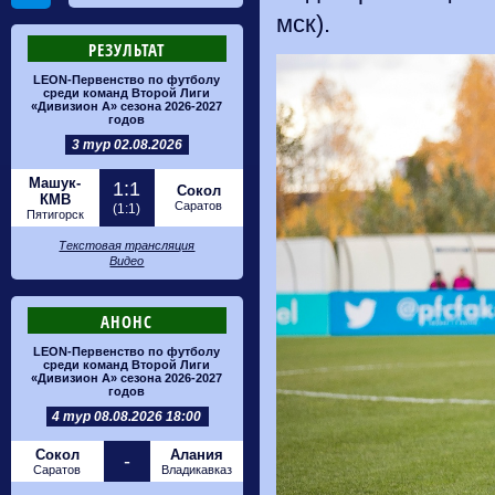
мск).
РЕЗУЛЬТАТ
LEON-Первенство по футболу
среди команд Второй Лиги
«Дивизион А» сезона 2026-2027
годов
3 тур 02.08.2026
Машук-
1:1
Сокол
КМВ
Саратов
(1:1)
Пятигорск
Текстовая трансляция
Видео
АНОНС
LEON-Первенство по футболу
среди команд Второй Лиги
«Дивизион А» сезона 2026-2027
годов
4 тур 08.08.2026 18:00
Сокол
Алания
-
Саратов
Владикавказ