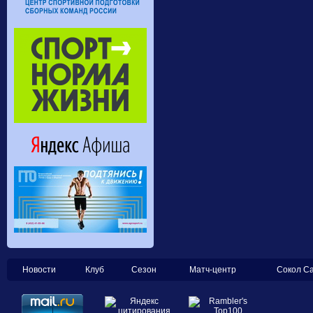
Новости
Клуб
Сезон
Матч-центр
Сокол С