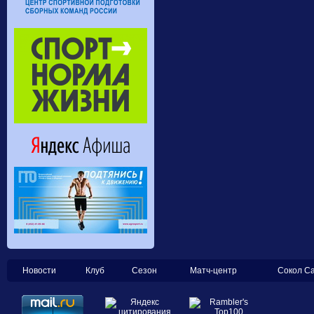
Новости
Клуб
Сезон
Матч-центр
Сокол С