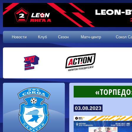
Новости
Клуб
Сезон
Матч-центр
Сокол С
«ТОРПЕДО
03.08.2023