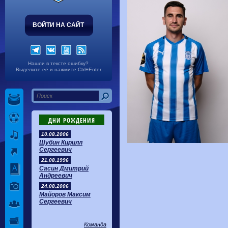
ВОЙТИ НА САЙТ
Нашли в тексте ошибку?
Выделите её и нажмите Ctrl+Enter
ДНИ РОЖДЕНИЯ
10.08.2006
Шубин Кирилл
Сергеевич
21.08.1996
Сасин Дмитрий
Андреевич
24.08.2006
Майоров Максим
Сергеевич
Команда