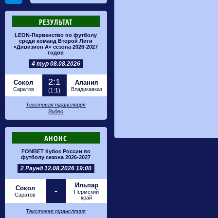
РЕЗУЛЬТАТ
LEON-Первенство по футболу
среди команд Второй Лиги
«Дивизион А» сезона 2026-2027
годов
4 тур 08.08.2026
2:1
Сокол
Алания
Саратов
Владикавказ
(1:1)
Текстовая трансляция
Видео
АНОНС
FONBET Кубок России по
футболу сезона 2026-2027
2 Раунд 12.08.2026 19:00
Ильпар
Сокол
-
Пермский
Саратов
край
Текстовая трансляция