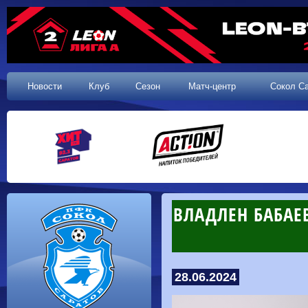
Новости
Клуб
Сезон
Матч-центр
Сокол С
​ВЛАДЛЕН БАБА
28.06.2024