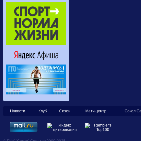
Новости
Клуб
Сезон
Матч-центр
Сокол С
© ПФК "Сокол" Саратов 2000-2025