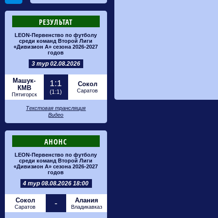
РЕЗУЛЬТАТ
LEON-Первенство по футболу
среди команд Второй Лиги
«Дивизион А» сезона 2026-2027
годов
3 тур 02.08.2026
Машук-
1:1
Сокол
КМВ
Саратов
(1:1)
Пятигорск
Текстовая трансляция
Видео
АНОНС
LEON-Первенство по футболу
среди команд Второй Лиги
«Дивизион А» сезона 2026-2027
годов
4 тур 08.08.2026 18:00
Сокол
Алания
-
Саратов
Владикавказ