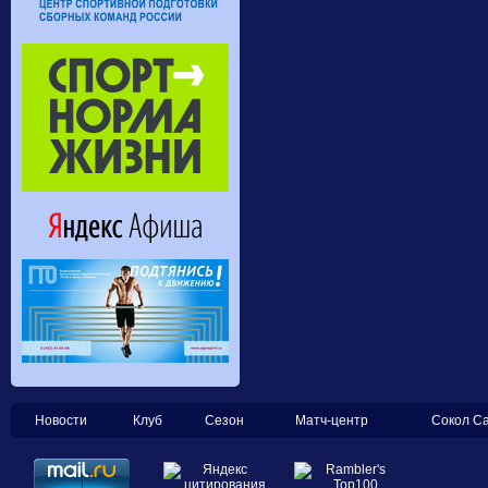
Новости
Клуб
Сезон
Матч-центр
Сокол С