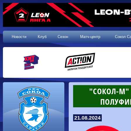
Новости
Клуб
Сезон
Матч-центр
Сокол С
"СОКОЛ-М"
ПОЛУФИ
21.08.2024