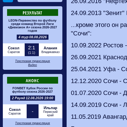
26.09.2016 "Нефтех
24.09.2013 "Зенит" 
РЕЗУЛЬТАТ
LEON-Первенство по футболу
...кроме этого он 
среди команд Второй Лиги
«Дивизион А» сезона 2026-2027
годов
"Сочи":
4 тур 08.08.2026
10.09.2022 Ростов 
2:1
Сокол
Алания
Саратов
Владикавказ
(1:1)
26.09.2021 Краснод
Текстовая трансляция
Видео
25.04.2021 Уфа - С
12.12.2020 Сочи - 
АНОНС
FONBET Кубок России по
01.07.2020 Сочи - 
футболу сезона 2026-2027
2 Раунд 12.08.2026 19:00
14.09.2019 Сочи - 
Ильпар
Сокол
-
Пермский
Саратов
11.05.2019 Авангар
край
Текстовая трансляция