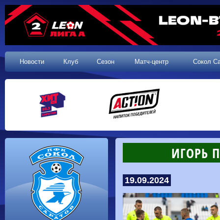
Новости
Клуб
Сезон
Матч-центр
Сокол С
ИГОРЬ 
19.09.2024