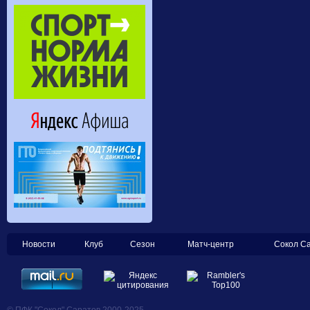
Новости
Клуб
Сезон
Матч-центр
Сокол С
© ПФК "Сокол" Саратов 2000-2025