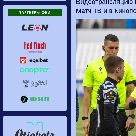
Видеотрансляцию в
Матч ТВ и в Кинопои
ПАРТНЕРЫ ФНЛ