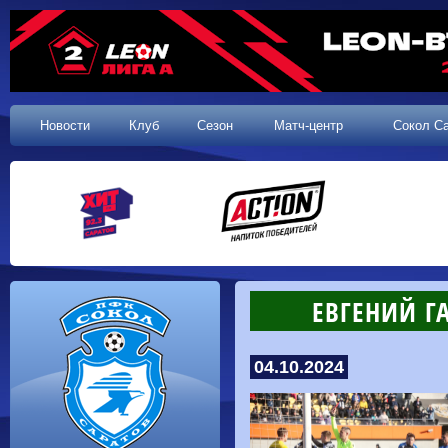
Новости
Клуб
Сезон
Матч-центр
Сокол С
ЕВГЕНИЙ Г
04.10.2024