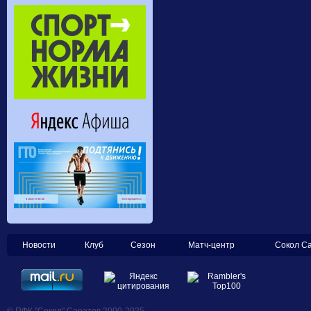
Новости
Клуб
Сезон
Матч-центр
Сокол С
© ПФК "Сокол" Саратов 2000-2025