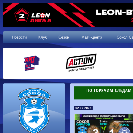
Новости
Клуб
Сезон
Матч-центр
Сокол С
ПО ГОРЯЧИМ СЛЕДАМ
02.07.2025