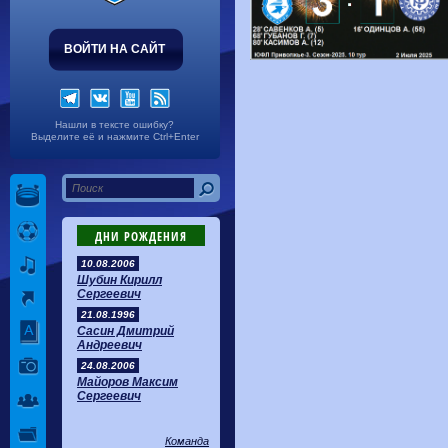
ВОЙТИ НА САЙТ
Нашли в тексте ошибку?
Выделите её и нажмите Ctrl+Enter
ДНИ РОЖДЕНИЯ
10.08.2006
Шубин Кирилл
Сергеевич
21.08.1996
Сасин Дмитрий
Андреевич
24.08.2006
Майоров Максим
Сергеевич
Команда