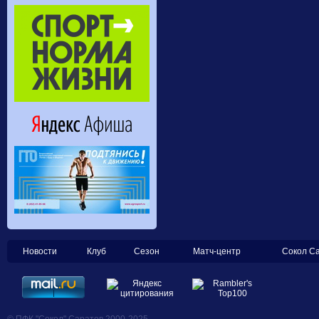
Новости
Клуб
Сезон
Матч-центр
Сокол С
© ПФК "Сокол" Саратов 2000-2025