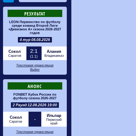
РЕЗУЛЬТАТ
LEON-Первенство по футболу
среди команд Второй Лиги
«Дивизион А» сезона 2026-2027
годов
4 тур 08.08.2026
2:1
Сокол
Алания
Саратов
Владикавказ
(1:1)
Текстовая трансляция
Видео
АНОНС
FONBET Кубок России по
футболу сезона 2026-2027
2 Раунд 12.08.2026 19:00
Ильпар
Сокол
-
Пермский
Саратов
край
Текстовая трансляция