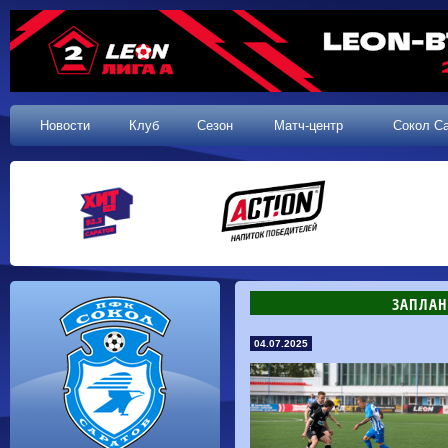
Новости
Клуб
Сезон
Матч-центр
Сокол С
​ЗАПЛА
04.07.2025