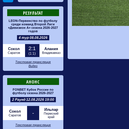
РЕЗУЛЬТАТ
LEON-Первенство по футболу
среди команд Второй Лиги
«Дивизион А» сезона 2026-2027
годов
4 тур 08.08.2026
2:1
Сокол
Алания
Саратов
Владикавказ
(1:1)
Текстовая трансляция
Видео
АНОНС
FONBET Кубок России по
футболу сезона 2026-2027
2 Раунд 12.08.2026 19:00
Ильпар
Сокол
-
Пермский
Саратов
край
Текстовая трансляция