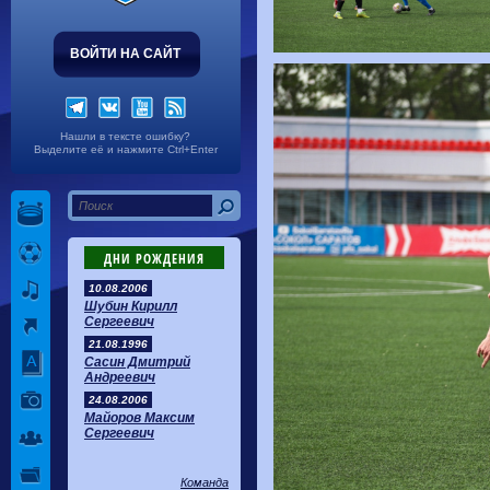
ВОЙТИ НА САЙТ
Нашли в тексте ошибку?
Выделите её и нажмите Ctrl+Enter
ДНИ РОЖДЕНИЯ
10.08.2006
Шубин Кирилл
Сергеевич
21.08.1996
Сасин Дмитрий
Андреевич
24.08.2006
Майоров Максим
Сергеевич
Команда