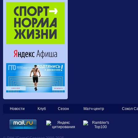
Новости
Клуб
Сезон
Матч-центр
Сокол С
© ПФК "Сокол" Саратов 2000-2025