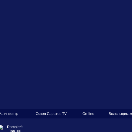
Матч-центр
Сокол Саратов TV
On-line
Болельщикам