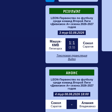
РЕЗУЛЬТАТ
LEON-Первенство по футболу
среди команд Второй Лиги
«Дивизион А» сезона 2026-2027
годов
3 тур 02.08.2026
Машук-
1:1
Сокол
КМВ
Саратов
(1:1)
Пятигорск
Текстовая трансляция
Видео
АНОНС
LEON-Первенство по футболу
среди команд Второй Лиги
«Дивизион А» сезона 2026-2027
годов
4 тур 08.08.2026 18:00
Сокол
Алания
-
Саратов
Владикавказ