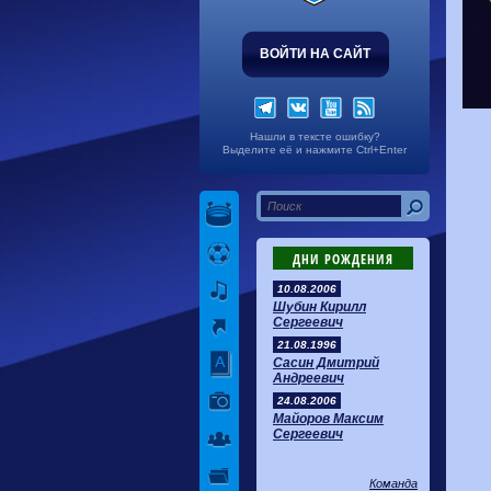
ВОЙТИ НА САЙТ
Нашли в тексте ошибку?
Выделите её и нажмите Ctrl+Enter
ДНИ РОЖДЕНИЯ
10.08.2006
Шубин Кирилл
Сергеевич
21.08.1996
Сасин Дмитрий
Андреевич
24.08.2006
Майоров Максим
Сергеевич
Команда