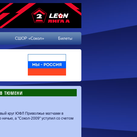
СШОР «Сокол»
Билеты
 В ТЮМЕНИ
рвый круг ЮФЛ Приволжье матчами в
 ничью, а "Сокол-2009" уступил со счетом