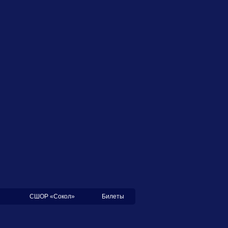
СШОР «Сокол»
Билеты