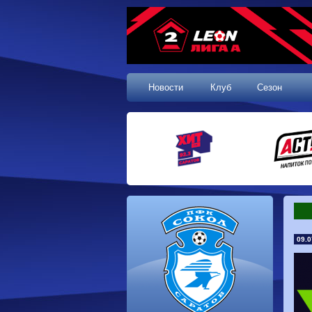
Новости
Клуб
Сезон
09.0