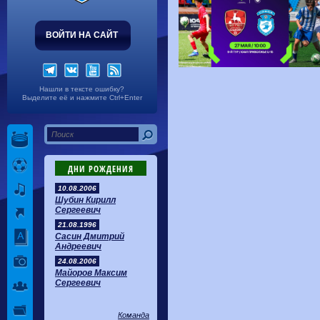
ВОЙТИ НА САЙТ
Нашли в тексте ошибку?
Выделите её и нажмите Ctrl+Enter
ДНИ РОЖДЕНИЯ
10.08.2006
Шубин Кирилл
Сергеевич
21.08.1996
Сасин Дмитрий
Андреевич
24.08.2006
Майоров Максим
Сергеевич
Команда