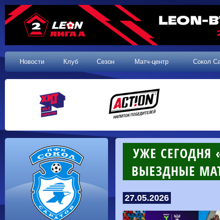
Новости
Клуб
Сезон
Матч-центр
Сокол С
УЖЕ СЕГОДНЯ 
ВЫЕЗДНЫЕ МАТ
27.05.2026