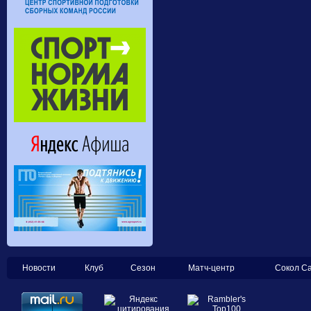
Новости
Клуб
Сезон
Матч-центр
Сокол С