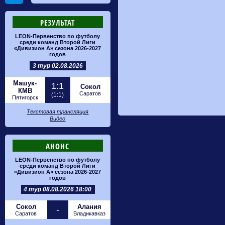
РЕЗУЛЬТАТ
LEON-Первенство по футболу
среди команд Второй Лиги
«Дивизион А» сезона 2026-2027
годов
3 тур 02.08.2026
Машук-
1:1
Сокол
КМВ
Саратов
(1:1)
Пятигорск
Текстовая трансляция
Видео
АНОНС
LEON-Первенство по футболу
среди команд Второй Лиги
«Дивизион А» сезона 2026-2027
годов
4 тур 08.08.2026 18:00
Сокол
Алания
-
Саратов
Владикавказ