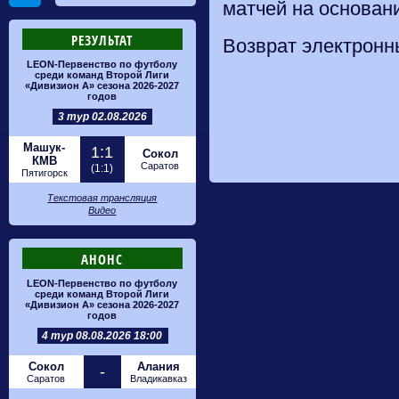
матчей на основан
РЕЗУЛЬТАТ
Возврат электронн
LEON-Первенство по футболу
среди команд Второй Лиги
«Дивизион А» сезона 2026-2027
годов
3 тур 02.08.2026
Машук-
1:1
Сокол
КМВ
Саратов
(1:1)
Пятигорск
Текстовая трансляция
Видео
АНОНС
LEON-Первенство по футболу
среди команд Второй Лиги
«Дивизион А» сезона 2026-2027
годов
4 тур 08.08.2026 18:00
Сокол
Алания
-
Саратов
Владикавказ