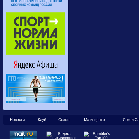
Новости
Клуб
Сезон
Матч-центр
Сокол С