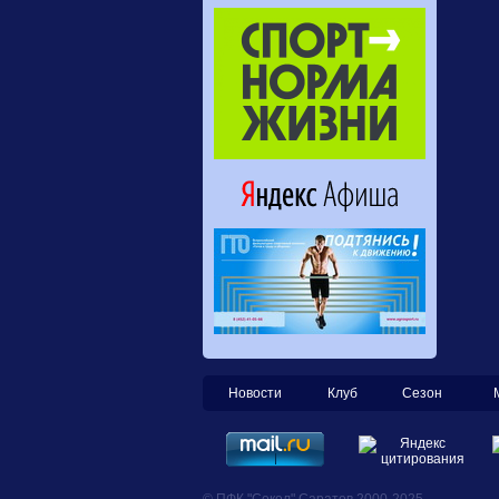
Новости
Клуб
Сезон
© ПФК "Сокол" Саратов 2000-2025