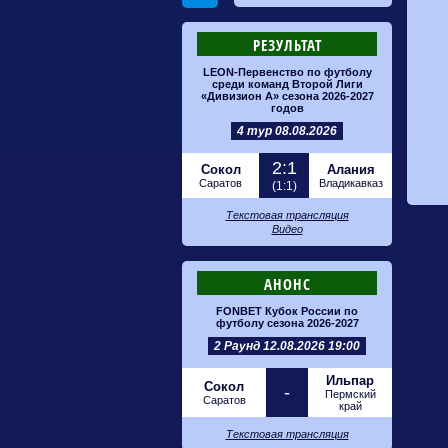
РЕЗУЛЬТАТ
LEON-Первенство по футболу
среди команд Второй Лиги
«Дивизион А» сезона 2026-2027
годов
4 тур 08.08.2026
2:1
Сокол
Алания
Саратов
Владикавказ
(1:1)
Текстовая трансляция
Видео
АНОНС
FONBET Кубок России по
футболу сезона 2026-2027
2 Раунд 12.08.2026 19:00
Ильпар
Сокол
-
Пермский
Саратов
край
Текстовая трансляция