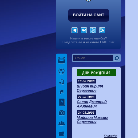
ВОЙТИ НА САЙТ
Нашли в тексте ошибку?
Выделите её и нажмите Ctrl+Enter
ДНИ РОЖДЕНИЯ
10.08.2006
Шубин Кирилл
Сергеевич
21.08.1996
Сасин Дмитрий
Андреевич
24.08.2006
Майоров Максим
Сергеевич
Команда