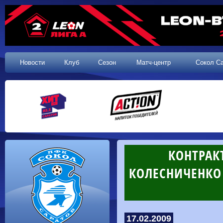
Новости
Клуб
Сезон
Матч-центр
Сокол С
КОНТРАК
КОЛЕСНИЧЕНКО
17.02.2009