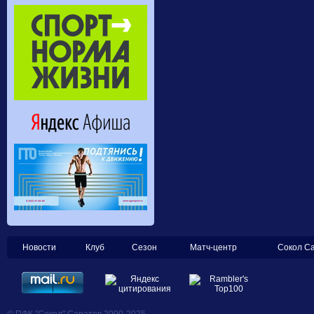
Новости
Клуб
Сезон
Матч-центр
Сокол С
© ПФК "Сокол" Саратов 2000-2025