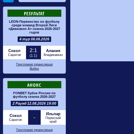
РЕЗУЛЬТАТ
LEON-Первенство по футболу
среди команд Второй Лиги
«Дивизион А» сезона 2026-2027
годов
4 тур 08.08.2026
2:1
Сокол
Алания
Саратов
Владикавказ
(1:1)
Текстовая трансляция
Видео
АНОНС
FONBET Кубок России по
футболу сезона 2026-2027
2 Раунд 12.08.2026 19:00
Ильпар
Сокол
-
Пермский
Саратов
край
Текстовая трансляция