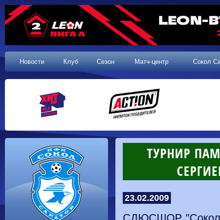
Новости
Клуб
Сезон
Матч-центр
Сокол С
ТУРНИР ПАМ
СЕРГИЕ
23.02.2009
СДЮСШОР "Сокол":