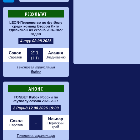
РЕЗУЛЬТАТ
LEON-Первенство по футболу
среди команд Второй Лиги
«Дивизион А» сезона 2026-2027
годов
4 тур 08.08.2026
2:1
Сокол
Алания
Саратов
Владикавказ
(1:1)
Текстовая трансляция
Видео
АНОНС
FONBET Кубок России по
футболу сезона 2026-2027
2 Раунд 12.08.2026 19:00
Ильпар
Сокол
-
Пермский
Саратов
край
Текстовая трансляция