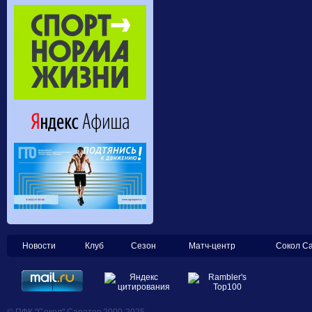
Новости
Клуб
Сезон
Матч-центр
Сокол С
© ПФК "Сокол" Саратов 2000-2025