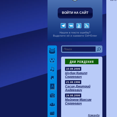
ВОЙТИ НА САЙТ
Нашли в тексте ошибку?
Выделите её и нажмите Ctrl+Enter
ДНИ РОЖДЕНИЯ
10.08.2006
Шубин Кирилл
Сергеевич
21.08.1996
Сасин Дмитрий
Андреевич
24.08.2006
Майоров Максим
Сергеевич
Команда