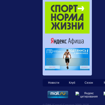
Новости
Клуб
Сезон
© ПФК "Сокол" Саратов 2000-2025