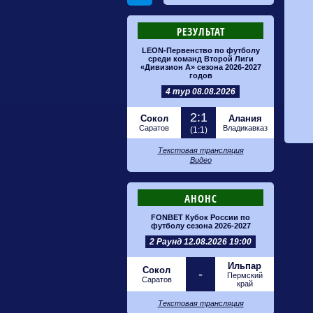
РЕЗУЛЬТАТ
LEON-Первенство по футболу
среди команд Второй Лиги
«Дивизион А» сезона 2026-2027
годов
4 тур 08.08.2026
2:1
Сокол
Алания
Саратов
Владикавказ
(1:1)
Текстовая трансляция
Видео
АНОНС
FONBET Кубок России по
футболу сезона 2026-2027
2 Раунд 12.08.2026 19:00
Ильпар
Сокол
-
Пермский
Саратов
край
Текстовая трансляция